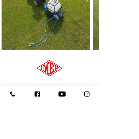
Trabaja con nosotros
Política de privacidad
Área Representativa