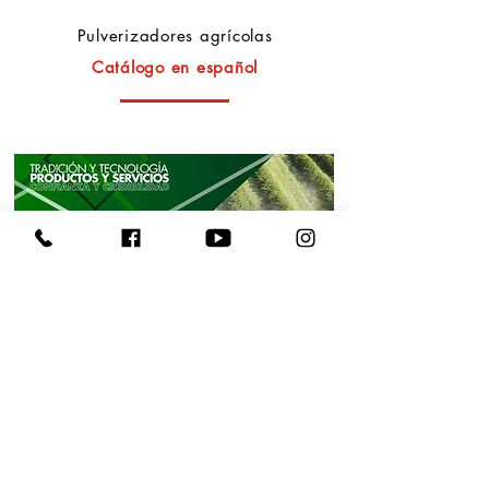
Pulverizadores agrícolas
Catálogo en español
Turbo Atomizadores Español
Turboatomizadores
Catálogo en español