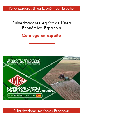
Pulverizadores Línea Económica - Español
Pulverizadores Agrícolas Línea
Económica Española
Catálogo en español
Pulverizadores Agrícolas Españoles