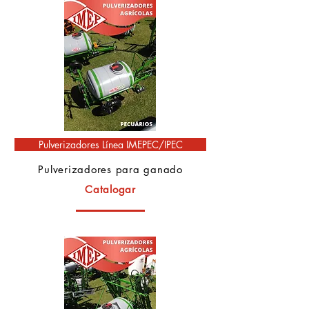
Pulverizadores Línea IMEPEC/IPEC
Pulverizadores para ganado
Catalogar