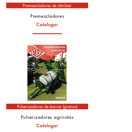
Premezcladores de almíbar
Premezcladores
Catalogar
Pulverizadores de barras (granos)
Pulverizadores agrícolas
Catalogar