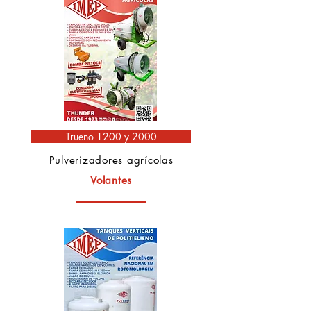
Trueno 1200 y 2000
Pulverizadores agrícolas
Volantes