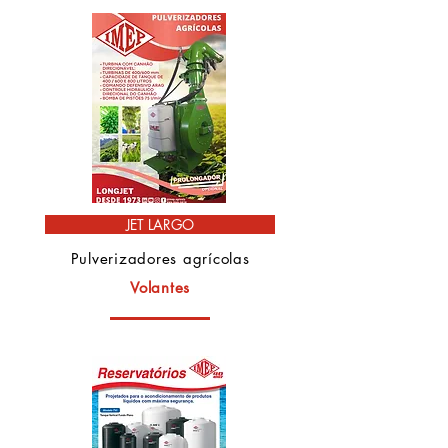
JET LARGO
Pulverizadores agrícolas
Volantes