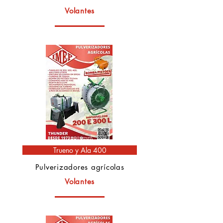
Volantes
Trueno y Ala 400
Pulverizadores agrícolas
Volantes