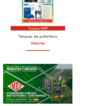
Tanques IMEP
Tanques de polietileno
Volantes