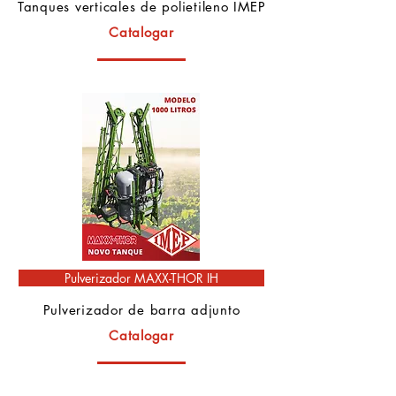
Tanques verticales de polietileno IMEP
Catalogar
Pulverizador MAXX-THOR IH
Pulverizador de barra adjunto
Catalogar