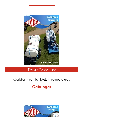
Tráiler Calda Listo
Calda Pronta IMEP remolques
Catalogar