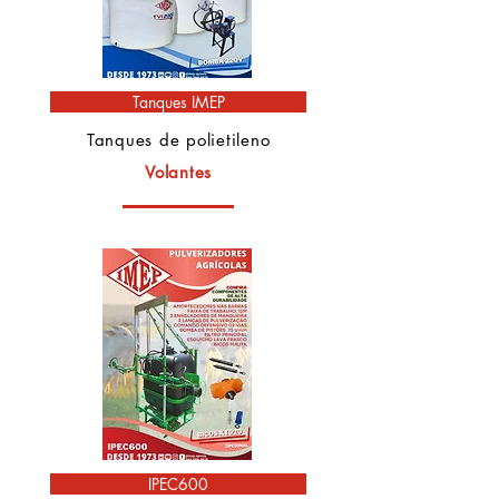
Tanques IMEP
Tanques de polietileno
Volantes
IPEC600