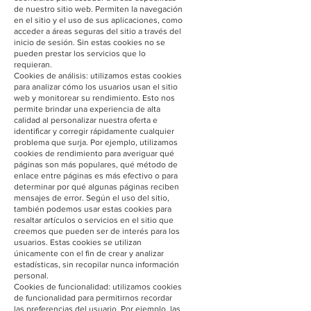
de nuestro sitio web. Permiten la navegación
en el sitio y el uso de sus aplicaciones, como
acceder a áreas seguras del sitio a través del
inicio de sesión. Sin estas cookies no se
pueden prestar los servicios que lo
requieran.
Cookies de análisis: utilizamos estas cookies
para analizar cómo los usuarios usan el sitio
web y monitorear su rendimiento. Esto nos
permite brindar una experiencia de alta
calidad al personalizar nuestra oferta e
identificar y corregir rápidamente cualquier
problema que surja. Por ejemplo, utilizamos
cookies de rendimiento para averiguar qué
páginas son más populares, qué método de
enlace entre páginas es más efectivo o para
determinar por qué algunas páginas reciben
mensajes de error. Según el uso del sitio,
también podemos usar estas cookies para
resaltar artículos o servicios en el sitio que
creemos que pueden ser de interés para los
usuarios. Estas cookies se utilizan
únicamente con el fin de crear y analizar
estadísticas, sin recopilar nunca información
personal.
Cookies de funcionalidad: utilizamos cookies
de funcionalidad para permitirnos recordar
las preferencias del usuario. Por ejemplo, las