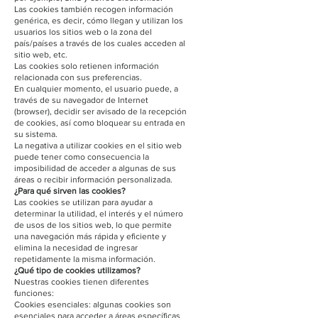
Las cookies también recogen información
genérica, es decir, cómo llegan y utilizan los
usuarios los sitios web o la zona del
país/países a través de los cuales acceden al
sitio web, etc.
Las cookies solo retienen información
relacionada con sus preferencias.
En cualquier momento, el usuario puede, a
través de su navegador de Internet
(browser), decidir ser avisado de la recepción
de cookies, así como bloquear su entrada en
su sistema.
La negativa a utilizar cookies en el sitio web
puede tener como consecuencia la
imposibilidad de acceder a algunas de sus
áreas o recibir información personalizada.
¿Para qué sirven las cookies?
Las cookies se utilizan para ayudar a
determinar la utilidad, el interés y el número
de usos de los sitios web, lo que permite
una navegación más rápida y eficiente y
elimina la necesidad de ingresar
repetidamente la misma información.
¿Qué tipo de cookies utilizamos?
Nuestras cookies tienen diferentes
funciones:
Cookies esenciales: algunas cookies son
esenciales para acceder a áreas específicas