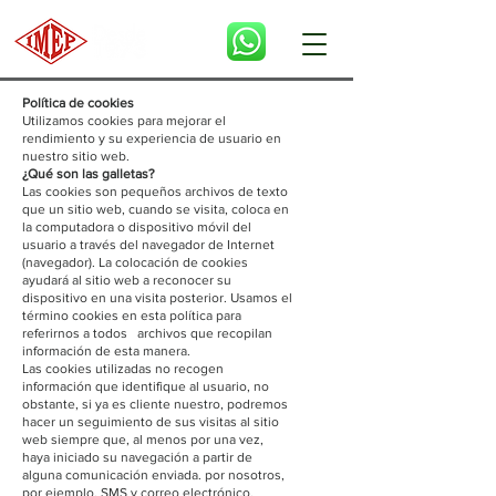
Política de cookies
Utilizamos cookies para mejorar el
rendimiento y su experiencia de usuario en
nuestro sitio web.
¿Qué son las galletas?
Las cookies son pequeños archivos de texto
que un sitio web, cuando se visita, coloca en
la computadora o dispositivo móvil del
usuario a través del navegador de Internet
(navegador). La colocación de cookies
ayudará al sitio web a reconocer su
dispositivo en una visita posterior. Usamos el
término cookies en esta política para
referirnos a todos archivos que recopilan
información de esta manera.
Las cookies utilizadas no recogen
información que identifique al usuario, no
obstante, si ya es cliente nuestro, podremos
hacer un seguimiento de sus visitas al sitio
web siempre que, al menos por una vez,
haya iniciado su navegación a partir de
alguna comunicación enviada. por nosotros,
por ejemplo, SMS y correo electrónico.