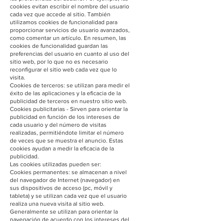
cookies evitan escribir el nombre del usuario
cada vez que accede al sitio. También
utilizamos cookies de funcionalidad para
proporcionar servicios de usuario avanzados,
como comentar un artículo. En resumen, las
cookies de funcionalidad guardan las
preferencias del usuario en cuanto al uso del
sitio web, por lo que no es necesario
reconfigurar el sitio web cada vez que lo
visita.
Cookies de terceros: se utilizan para medir el
éxito de las aplicaciones y la eficacia de la
publicidad de terceros en nuestro sitio web.
Cookies publicitarias - Sirven para orientar la
publicidad en función de los intereses de
cada usuario y del número de visitas
realizadas, permitiéndote limitar el número
de veces que se muestra el anuncio. Estas
cookies ayudan a medir la eficacia de la
publicidad.
Las cookies utilizadas pueden ser:
Cookies permanentes: se almacenan a nivel
del navegador de Internet (navegador) en
sus dispositivos de acceso (pc, móvil y
tableta) y se utilizan cada vez que el usuario
realiza una nueva visita al sitio web.
Generalmente se utilizan para orientar la
navegación de acuerdo con los intereses del