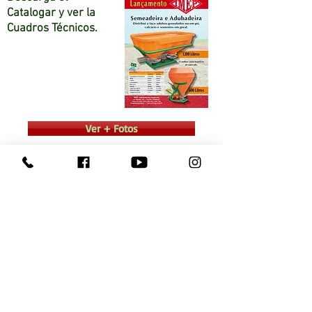
Catalogar y ver la
Cuadros Técnicos.
Ver + Fotos
Consulte a un Representante
Dudas contactar