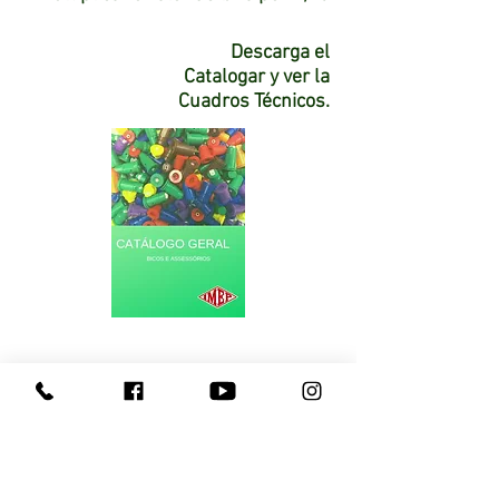
Descarga el
Catalogar y ver la
Cuadros Técnicos.
Consulte a un Representante
Dudas contactar