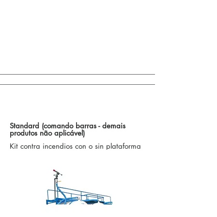
Control de Accionamientos de Barra / Otras
Opciones
Standard (comando barras - demais
produtos não aplicável)
Kit contra incendios con o sin plataforma