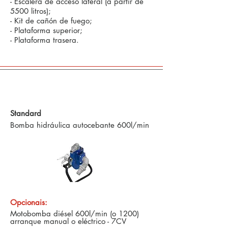
- Escalera de acceso lateral (a partir de
5500 litros);
- Kit de cañón de fuego;
- Plataforma superior;
- Plataforma trasera.
Comandos Defensivos y Tecnología en
Agricultura de Precisión
Standard
Bomba hidráulica autocebante 600l/min
Opcionais:
Motobomba diésel 600l/min (o 1200)
arranque manual o eléctrico - 7CV