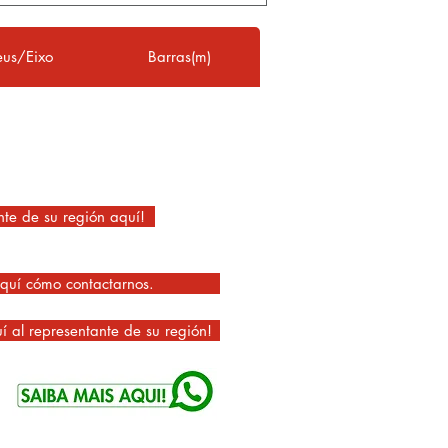
eus/Eixo
Barras(m)
nte de su región aquí!
quí cómo contactarnos.
í al representante de su región!