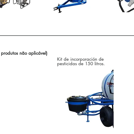
Control de Accionamientos de Barra / Otras Opciones
produtos não aplicável)
Kit de incorporación de
pesticidas de 150 litros.