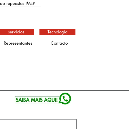
de repuestos IMEP
servicios
Tecnología
Representantes
Contacto
ficaciones tecnicas: