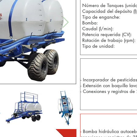
Número de Tanques (unida
Capacidad del depósito (l)
Tipo de enganche:
Bomba:
Caudal (l/min):
Potencia requerida (CV):
Rotación de trabajo (rpm):
Tipo de unidad:
Componente
- Incorporador de pesticidas
- Extensión con boquilla lav
- Conexiones y registros de
- Bomba hidráulica autoce