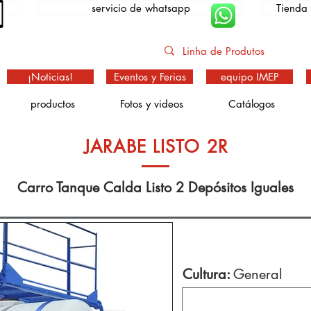
servicio de whatsapp
Tienda 
¡Noticias!
Eventos y Ferias
equipo IMEP
productos
Fotos y videos
Catálogos
JARABE LISTO 2R
Carro Tanque Calda Listo 2 Depósitos Iguales
Cultura:
General
Especi