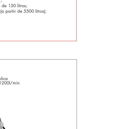
";
 de 150 litros;
(a partir de 5500 litros);
lica
1200l/min