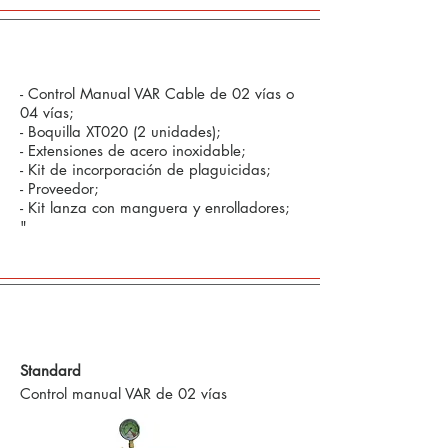
Opcional:
- Control Manual VAR Cable de 02 vías o
04 vías;
- Boquilla XT020 (2 unidades);
- Extensiones de acero inoxidable;
- Kit de incorporación de plaguicidas;
- Proveedor;
- Kit lanza con manguera y enrolladores;
"
Comandos Defensivos y Tecnología en
Agricultura de Precisión
Standard
Control manual VAR de 02 vías