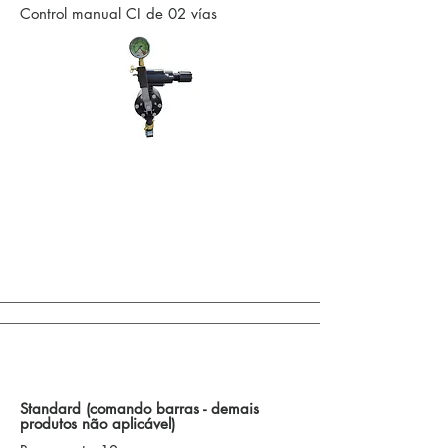
Control manual CI de 02 vías
Control de Accionamientos de Barra / Otras
Opciones
Standard (comando barras - demais
produtos não aplicável)