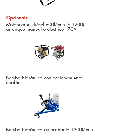
Opcionais:
Motobomba diésel 600l/min (o 1200)
arranque manual o eléctrico - 7CV
Bomba hidráulica con accionamiento
cardán
Bomba hidráulica autocebante 1200l/min