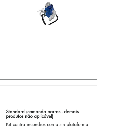
Control de Accionamientos de Barra / Otras
Opciones
Standard (comando barras - demais
produtos não aplicável)
Kit contra incendios con o sin plataforma