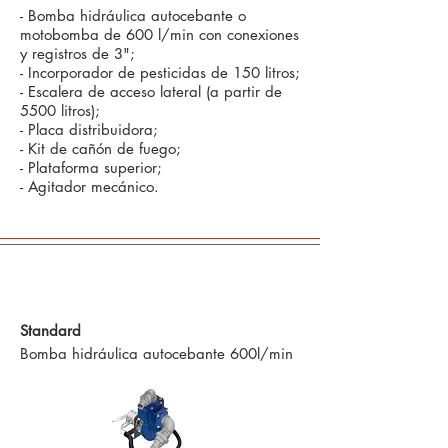
- Bomba hidráulica autocebante o
motobomba de 600 l/min con conexiones
y registros de 3";
- Incorporador de pesticidas de 150 litros;
- Escalera de acceso lateral (a partir de
5500 litros);
- Placa distribuidora;
- Kit de cañón de fuego;
- Plataforma superior;
- Agitador mecánico.
Comandos Defensivos y Tecnología en
Agricultura de Precisión
Standard
Bomba hidráulica autocebante 600l/min