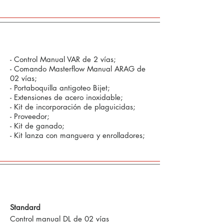
Opcional:
- Control Manual VAR de 2 vías;
- Comando Masterflow Manual ARAG de
02 vías;
- Portaboquilla antigoteo Bijet;
- Extensiones de acero inoxidable;
- Kit de incorporación de plaguicidas;
- Proveedor;
- Kit de ganado;
- Kit lanza con manguera y enrolladores;
Comandos Defensivos y Tecnología en
Agricultura de Precisión
Standard
Control manual DL de 02 vías