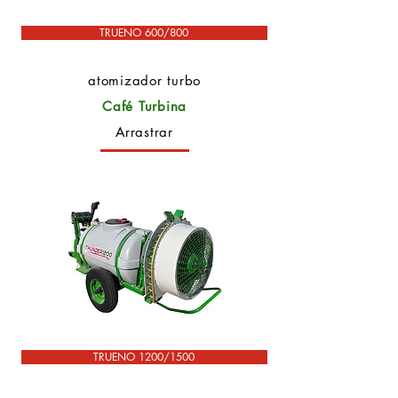
TRUENO 600/800
atomizador turbo
Café Turbina
Arrastrar
TRUENO 1200/1500