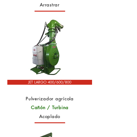
Arrastrar
JET LARGO 400/600/800
Pulverizador agrícola
Cañón / Turbina
Acoplado