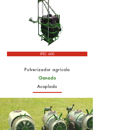
IPEC 600
Pulverizador agrícola
Ganado
Acoplado