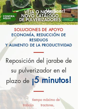
¡Verificar!
SOLUCIONES DE APOYO
ECONOMÍA, REDUCCIÓN DE
RESIDUOS
Y AUMENTO DE LA PRODUCTIVIDAD
Reposición del jarabe de
su pulverizador en el
¡5 minutos!
plazo de
disfruta el
tiempo máximo de
trabajo
tuyo
tractores,