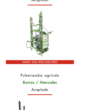
MAXX 300/400/600/800
Pulverizador agrícola
Barras / Manuales
Acoplado