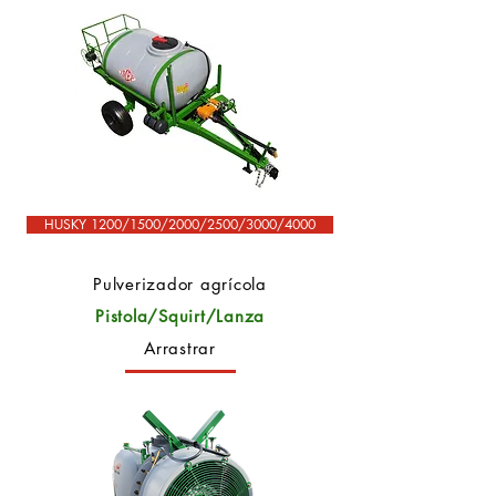
HUSKY 1200/1500/2000/2500/3000/4000
Pulverizador agrícola
Pistola/Squirt/Lanza
Arrastrar