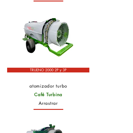
TRUENO 2000 2P y 3P
atomizador turbo
Café Turbina
Arrastrar