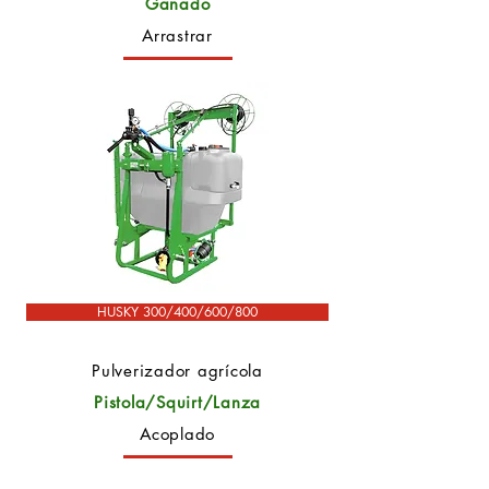
Ganado
Arrastrar
HUSKY 300/400/600/800
Pulverizador agrícola
Pistola/Squirt/Lanza
Acoplado