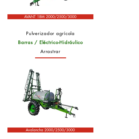
AVANT 18M 2000/2500/3000
Pulverizador agrícola
Barras / Eléctrico-Hidráulico
Arrastrar
Avalancha 2000/2500/3000