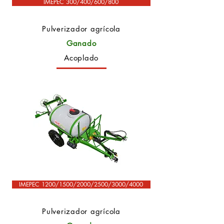
IMEPEC 300/400/600/800
Pulverizador agrícola
Ganado
Acoplado
IMEPEC 1200/1500/2000/2500/3000/4000
Pulverizador agrícola