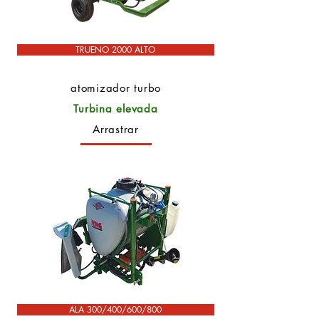
TRUENO 2000 ALTO
atomizador turbo
Turbina elevada
Arrastrar
ALA 300/400/600/800