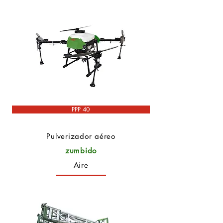
PPP 40
Pulverizador aéreo
zumbido
Aire