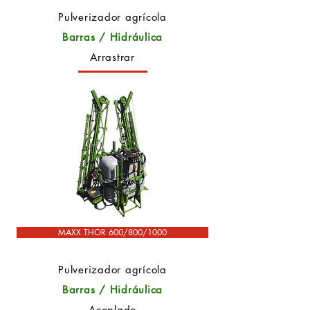
Pulverizador agrícola
Barras / Hidráulica
Arrastrar
MAXX THOR 600/800/1000
Pulverizador agrícola
Barras / Hidráulica
Acoplado