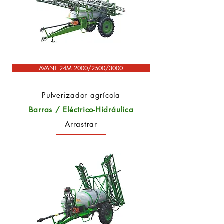
AVANT 24M 2000/2500/3000
Pulverizador agrícola
Barras / Eléctrico-Hidráulica
Arrastrar