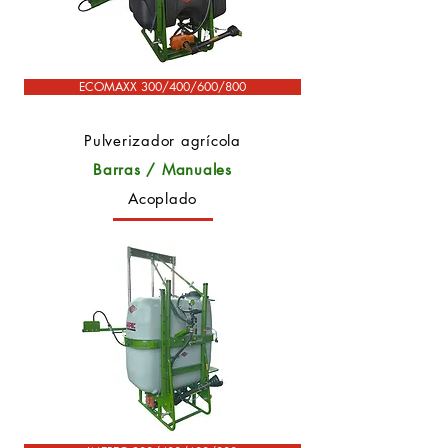
ECOMAXX 300/400/600/800
Pulverizador agrícola
Barras / Manuales
Acoplado